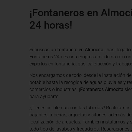
¡Fontaneros en Almoci
24 horas!
Si buscas un
fontanero en Almocita
, ¡has llegado
Fontaneros 24h es una empresa moderna con un
expertos en fontanería, gas, calefacción y trabajos
Nos encargamos de todo: desde la instalación de
potable hasta la recogida de aguas pluviales y re
comercios o industrias. ¡
Fontaneros Almocita
sie
para ayudarte!
¿Tienes problemas con las tuberías? Realizamos 
bajantes, tuberías, arquetas y sifones, además de
localización de arquetas. También instalamos y
todo tipo de lavabos y fregaderos. Reparaciones d