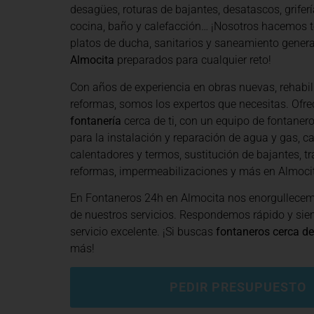
desagües, roturas de bajantes, desatascos, grifería
cocina, baño y calefacción… ¡Nosotros hacemos t
platos de ducha, sanitarios y saneamiento general
Almocita
preparados para cualquier reto!
Con años de experiencia en obras nuevas, rehabil
reformas, somos los expertos que necesitas. Of
fontanería
cerca de ti, con un equipo de fontanero
para la instalación y reparación de agua y gas, ca
calentadores y termos, sustitución de bajantes, tr
reformas, impermeabilizaciones y más en Almoci
En Fontaneros 24h en Almocita
nos enorgullecem
de nuestros servicios. Respondemos rápido y si
servicio excelente. ¡Si buscas
fontaneros cerca de
más!
PEDIR PRESUPUESTO