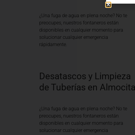
¿Una fuga de agua en plena noche? No te
preocupes, nuestros fontaneros están
disponibles en cualquier momento para
solucionar cualquier emergencia
rápidamente.
Desatascos y Limpieza
de Tuberías en Almocit
¿Una fuga de agua en plena noche? No te
preocupes, nuestros fontaneros están
disponibles en cualquier momento para
solucionar cualquier emergencia