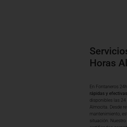
Servicio
Horas A
En Fontaneros 24h
rápidas y efectiva
disponibles las 24
Almocita. Desde r
mantenimiento, es
situación. Nuestro