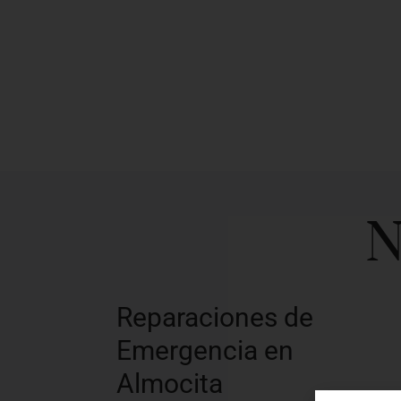
N
Reparaciones de
Emergencia en
Almocita