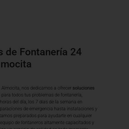
s de Fontanería 24
lmocita
 Almocita
, nos dedicamos a ofrecer
soluciones
s
para todos tus problemas de fontanería,
 horas del día, los 7 días de la semana en
eparaciones de emergencia hasta instalaciones y
tamos preparados para ayudarte en cualquier
 equipo de fontaneros altamente capacitados y