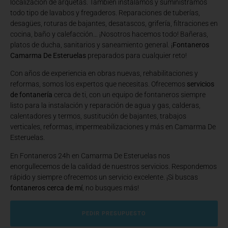
localización de arquetas. También instalamos y suministramos
todo tipo de lavabos y fregaderos. Reparaciones de tuberías,
desagües, roturas de bajantes, desatascos, grifería, filtraciones en
cocina, baño y calefacción… ¡Nosotros hacemos todo! Bañeras,
platos de ducha, sanitarios y saneamiento general. ¡
Fontaneros
Camarma De Esteruelas
preparados para cualquier reto!
Con años de experiencia en obras nuevas, rehabilitaciones y
reformas, somos los expertos que necesitas. Ofrecemos
servicios
de fontanería
cerca de ti, con un equipo de fontaneros siempre
listo para la instalación y reparación de agua y gas, calderas,
calentadores y termos, sustitución de bajantes, trabajos
verticales, reformas, impermeabilizaciones y más en Camarma De
Esteruelas.
En Fontaneros 24h en Camarma De Esteruelas
nos
enorgullecemos de la calidad de nuestros servicios. Respondemos
rápido y siempre ofrecemos un servicio excelente. ¡Si buscas
fontaneros cerca de mí
, no busques más!
PEDIR PRESUPUESTO