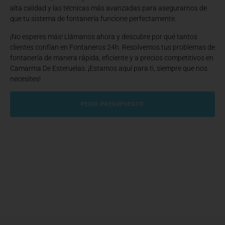
alta calidad y las técnicas más avanzadas para asegurarnos de
que tu sistema de fontanería funcione perfectamente.
¡No esperes más! Llámanos ahora y descubre por qué tantos
clientes confían en Fontaneros 24h. Resolvemos tus problemas de
fontanería de manera rápida, eficiente y a precios competitivos en
Camarma De Esteruelas. ¡Estamos aquí para ti, siempre que nos
necesites!
PEDIR PRESUPUESTO