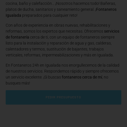
cocina, baño y calefacción… ¡Nosotros hacemos todo! Bañeras,
platos de ducha, sanitarios y saneamiento general. ¡
Fontaneros
Igualada
preparados para cualquier reto!
Con años de experiencia en obras nuevas, rehabilitaciones y
reformas, somos los expertos que necesitas. Ofrecemos
servicios
de fontanería
cerca de ti, con un equipo de fontaneros siempre
listo para la instalación y reparación de agua y gas, calderas,
calentadores y termos, sustitución de bajantes, trabajos
verticales, reformas, impermeabilizaciones y más en Igualada.
En Fontaneros 24h en Igualada
nos enorgullecemos de la calidad
de nuestros servicios. Respondemos rápido y siempre ofrecemos
un servicio excelente. ¡Si buscas
fontaneros cerca de mí
, no
busques más!
PEDIR PRESUPUESTO