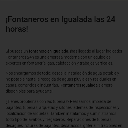
¡Fontaneros en Igualada las 24
horas!
Si buscas un
fontanero en Igualada
, ¡has llegado al lugar indicado!
Fontaneros 24h es una empresa moderna con un equipo de
expertos en fontanería, gas, calefacción y trabajos verticales.
Nos encargamos de todo: desde la instalación de agua potable y
no potable hasta la recogida de aguas pluviales y residuales en
casas, comercios o industrias. ¡
Fontaneros Igualada
siempre
disponibles para ayudarte!
¿Tienes problemas con las tuberías? Realizamos limpieza de
bajantes, tuberías, arquetas y sifones, además de inspecciones y
localización de arquetas. También instalamos y suministramos
todo tipo de lavabos y fregaderos. Reparaciones de tuberías,
desagües, roturas de bajantes, desatascos, grifería, filtraciones en