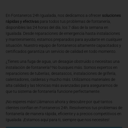
En Fontaneros 24h Igualada
, nos dedicamos a ofrecer
soluciones
rápidas y efectivas
para todos tus problemas de fontanería,
disponibles las 24 horas del día, los 7 días de la semana en
Igualada. Desde reparaciones de emergencia hasta instalaciones
y mantenimiento, estamos preparados para ayudarte en cualquier
situación. Nuestro equipo de fontaneros altamente capacitados y
certificados garantiza un servicio de calidad en todo momento.
¿Tienes una fuga de agua, un desagüe obstruido o necesitas una
instalación de fontanería? No busques más. Somos expertos en
reparaciones de tuberías, desatascos, instalaciones de grifería,
calentadores, calderas y mucho más. Utilizamos materiales de
alta calidad y las técnicas más avanzadas para asegurarnos de
que tu sistema de fontanería funcione perfectamente.
¡No esperes más! Llámanos ahora y descubre por qué tantos
clientes confían en Fontaneros 24h. Resolvemos tus problemas de
fontanería de manera rápida, eficiente y a precios competitivos en
Igualada. ¡Estamos aquí para ti, siempre que nos necesites!