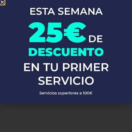
En Fontaneros 24h Igualada
, brindamos una completa gama de
servicios de fontanería
para satisfacer todas tus necesidades. Ya
sea una emergencia o un mantenimiento rutinario, estamos
disponibles para asistirte las 24 horas del día, los 7 días de la
semana. A continuación, te mostramos algunos de nuestros
servicios más populares:
PEDIR PRESUPUESTO