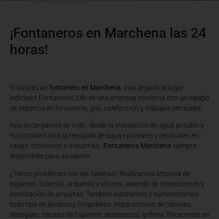
¡Fontaneros en Marchena las 24
horas!
Si buscas un
fontanero en Marchena
, ¡has llegado al lugar
indicado! Fontaneros 24h es una empresa moderna con un equipo
de expertos en fontanería, gas, calefacción y trabajos verticales.
Nos encargamos de todo: desde la instalación de agua potable y
no potable hasta la recogida de aguas pluviales y residuales en
casas, comercios o industrias. ¡
Fontaneros Marchena
siempre
disponibles para ayudarte!
¿Tienes problemas con las tuberías? Realizamos limpieza de
bajantes, tuberías, arquetas y sifones, además de inspecciones y
localización de arquetas. También instalamos y suministramos
todo tipo de lavabos y fregaderos. Reparaciones de tuberías,
desagües, roturas de bajantes, desatascos, grifería, filtraciones en