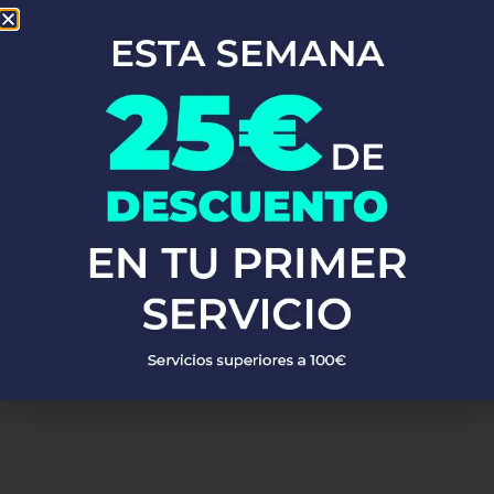
En Fontaneros 24h Marchena
, brindamos una completa gama de
servicios de fontanería
para satisfacer todas tus necesidades. Ya
sea una emergencia o un mantenimiento rutinario, estamos
disponibles para asistirte las 24 horas del día, los 7 días de la
semana. A continuación, te mostramos algunos de nuestros
servicios más populares:
PEDIR PRESUPUESTO