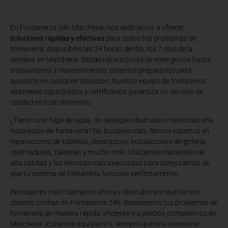
En Fontaneros 24h Marchena
, nos dedicamos a ofrecer
soluciones rápidas y efectivas
para todos tus problemas de
fontanería, disponibles las 24 horas del día, los 7 días de la
semana en Marchena. Desde reparaciones de emergencia hasta
instalaciones y mantenimiento, estamos preparados para
ayudarte en cualquier situación. Nuestro equipo de fontaneros
altamente capacitados y certificados garantiza un servicio de
calidad en todo momento.
¿Tienes una fuga de agua, un desagüe obstruido o necesitas una
instalación de fontanería? No busques más. Somos expertos en
reparaciones de tuberías, desatascos, instalaciones de grifería,
calentadores, calderas y mucho más. Utilizamos materiales de
alta calidad y las técnicas más avanzadas para asegurarnos de
que tu sistema de fontanería funcione perfectamente.
¡No esperes más! Llámanos ahora y descubre por qué tantos
clientes confían en Fontaneros 24h. Resolvemos tus problemas de
fontanería de manera rápida, eficiente y a precios competitivos en
Marchena. ¡Estamos aquí para ti, siempre que nos necesites!