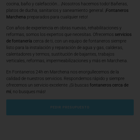
cocina, baño y calefacción… ¡Nosotros hacemos todo! Bañeras,
platos de ducha, sanitarios y saneamiento general. ¡
Fontaneros
Marchena
preparados para cualquier reto!
Con años de experiencia en obras nuevas, rehabilitaciones y
reformas, somos los expertos que necesitas. Ofrecemos
servicios
de fontanería
cerca de ti, con un equipo de fontaneros siempre
listo para la instalación y reparación de agua y gas, calderas,
calentadores y termos, sustitución de bajantes, trabajos
verticales, reformas, impermeabilizaciones y más en Marchena.
En Fontaneros 24h en Marchena
nos enorgullecemos de la
calidad de nuestros servicios. Respondemos rápido y siempre
ofrecemos un servicio excelente. ¡Si buscas
fontaneros cerca de
mí
, no busques más!
PEDIR PRESUPUESTO