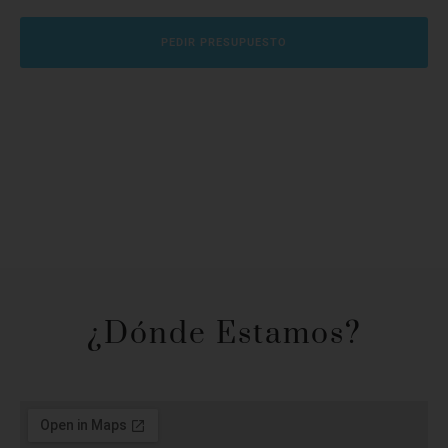
PEDIR PRESUPUESTO
¿Dónde Estamos?​