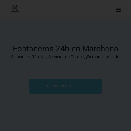
Fontaneros 24h en Marchena
Soluciones Rápidas, Servicios de Calidad, ¡Siempre a tu Lado!
PEDIR PRESUPUESTO