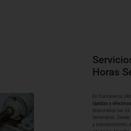
Servicio
Horas S
En Fontaneros 24
rápidas y efectiva
disponibles las 24
Sentmenat. Desde 
y mantenimiento, 