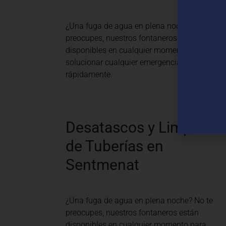
¿Una fuga de agua en plena noche? No te
preocupes, nuestros fontaneros están
disponibles en cualquier momento para
solucionar cualquier emergencia
rápidamente.
Desatascos y Limpieza
de Tuberías en
Sentmenat
¿Una fuga de agua en plena noche? No te
preocupes, nuestros fontaneros están
disponibles en cualquier momento para