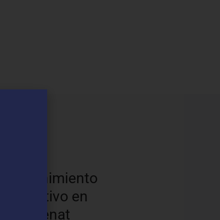
os
Mantenimiento
Preventivo en
Sentmenat