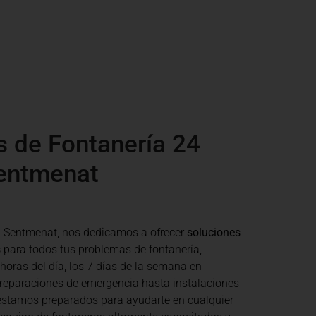
s de Fontanería 24
entmenat
h Sentmenat
, nos dedicamos a ofrecer
soluciones
s
para todos tus problemas de fontanería,
 horas del día, los 7 días de la semana en
reparaciones de emergencia hasta instalaciones
estamos preparados para ayudarte en cualquier