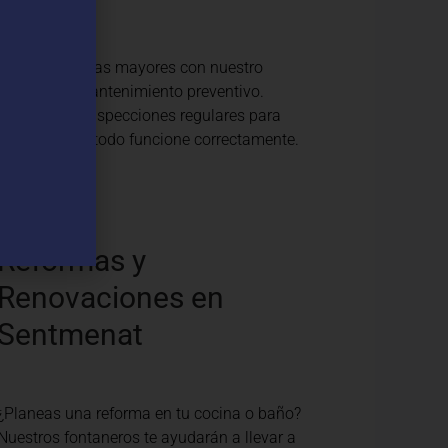
Evita problemas mayores con nuestro
servicio de mantenimiento preventivo.
Realizamos inspecciones regulares para
asegurar que todo funcione correctamente.
Reformas y
Renovaciones en
Sentmenat
¿Planeas una reforma en tu cocina o baño?
Nuestros fontaneros te ayudarán a llevar a