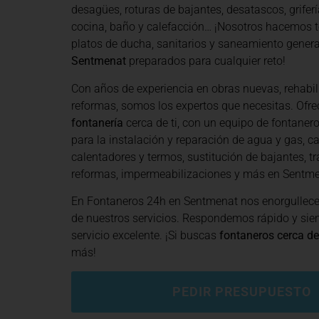
desagües, roturas de bajantes, desatascos, grifería
cocina, baño y calefacción… ¡Nosotros hacemos t
platos de ducha, sanitarios y saneamiento general
Sentmenat
preparados para cualquier reto!
Con años de experiencia en obras nuevas, rehabil
reformas, somos los expertos que necesitas. Of
fontanería
cerca de ti, con un equipo de fontanero
para la instalación y reparación de agua y gas, ca
calentadores y termos, sustitución de bajantes, tr
reformas, impermeabilizaciones y más en Sentme
En Fontaneros 24h en Sentmenat
nos enorgullece
de nuestros servicios. Respondemos rápido y si
servicio excelente. ¡Si buscas
fontaneros cerca de
más!
PEDIR PRESUPUESTO