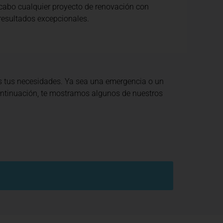
cabo cualquier proyecto de renovación con
resultados excepcionales.
s tus necesidades. Ya sea una emergencia o un
continuación, te mostramos algunos de nuestros