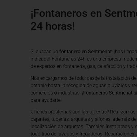
¡Fontaneros en Sentm
24 horas!
Si buscas un
fontanero en Sentmenat
, ¡has llega
indicado! Fontaneros 24h es una empresa moder
de expertos en fontanería, gas, calefacción y traba
Nos encargamos de todo: desde la instalación de
potable hasta la recogida de aguas pluviales y re
comercios o industrias. ¡
Fontaneros Sentmenat
s
para ayudarte!
¿Tienes problemas con las tuberías? Realizamos 
bajantes, tuberías, arquetas y sifones, además de
localización de arquetas. También instalamos y
todo tipo de lavabos y fregaderos. Reparaciones d