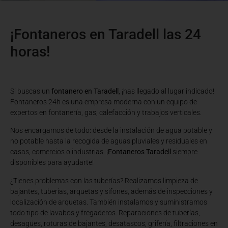
¡Fontaneros en Taradell las 24
horas!
Si buscas un
fontanero en Taradell
, ¡has llegado al lugar indicado!
Fontaneros 24h es una empresa moderna con un equipo de
expertos en fontanería, gas, calefacción y trabajos verticales.
Nos encargamos de todo: desde la instalación de agua potable y
no potable hasta la recogida de aguas pluviales y residuales en
casas, comercios o industrias. ¡
Fontaneros Taradell
siempre
disponibles para ayudarte!
¿Tienes problemas con las tuberías? Realizamos limpieza de
bajantes, tuberías, arquetas y sifones, además de inspecciones y
localización de arquetas. También instalamos y suministramos
todo tipo de lavabos y fregaderos. Reparaciones de tuberías,
desagües, roturas de bajantes, desatascos, grifería, filtraciones en