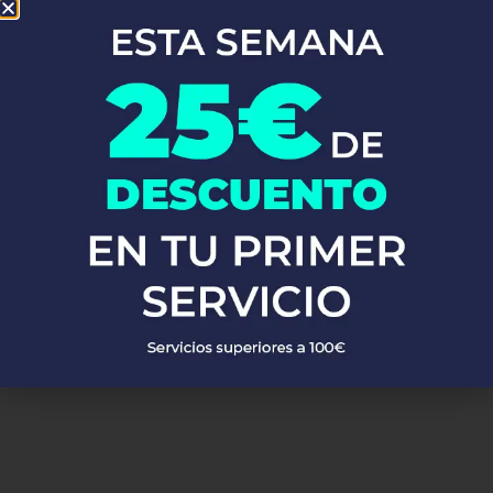
En Fontaneros 24h Taradell
, brindamos una completa gama de
servicios de fontanería
para satisfacer todas tus necesidades. Ya
sea una emergencia o un mantenimiento rutinario, estamos
disponibles para asistirte las 24 horas del día, los 7 días de la
semana. A continuación, te mostramos algunos de nuestros
servicios más populares:
PEDIR PRESUPUESTO