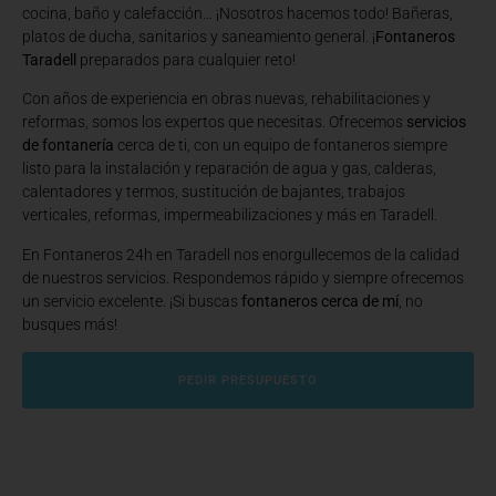
cocina, baño y calefacción… ¡Nosotros hacemos todo! Bañeras,
platos de ducha, sanitarios y saneamiento general. ¡
Fontaneros
Taradell
preparados para cualquier reto!
Con años de experiencia en obras nuevas, rehabilitaciones y
reformas, somos los expertos que necesitas. Ofrecemos
servicios
de fontanería
cerca de ti, con un equipo de fontaneros siempre
listo para la instalación y reparación de agua y gas, calderas,
calentadores y termos, sustitución de bajantes, trabajos
verticales, reformas, impermeabilizaciones y más en Taradell.
En Fontaneros 24h en Taradell
nos enorgullecemos de la calidad
de nuestros servicios. Respondemos rápido y siempre ofrecemos
un servicio excelente. ¡Si buscas
fontaneros cerca de mí
, no
busques más!
PEDIR PRESUPUESTO