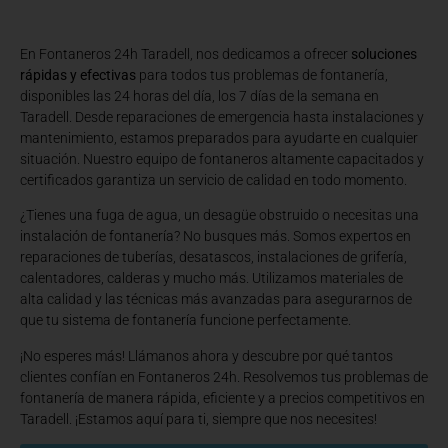
En Fontaneros 24h Taradell
, nos dedicamos a ofrecer
soluciones
rápidas y efectivas
para todos tus problemas de fontanería,
disponibles las 24 horas del día, los 7 días de la semana en
Taradell. Desde reparaciones de emergencia hasta instalaciones y
mantenimiento, estamos preparados para ayudarte en cualquier
situación. Nuestro equipo de fontaneros altamente capacitados y
certificados garantiza un servicio de calidad en todo momento.
¿Tienes una fuga de agua, un desagüe obstruido o necesitas una
instalación de fontanería? No busques más. Somos expertos en
reparaciones de tuberías, desatascos, instalaciones de grifería,
calentadores, calderas y mucho más. Utilizamos materiales de
alta calidad y las técnicas más avanzadas para asegurarnos de
que tu sistema de fontanería funcione perfectamente.
¡No esperes más! Llámanos ahora y descubre por qué tantos
clientes confían en Fontaneros 24h. Resolvemos tus problemas de
fontanería de manera rápida, eficiente y a precios competitivos en
Taradell. ¡Estamos aquí para ti, siempre que nos necesites!