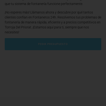
que tu sistema de fontanería funcione perfectamente.
¡No esperes más! Llámanos ahora y descubre por qué tantos
clientes confían en Fontaneros 24h. Resolvemos tus problemas de
fontanería de manera rápida, eficiente y a precios competitivos en
Torroja Del Priorat. ¡Estamos aquí para ti, siempre que nos
necesites!
PEDIR PRESUPUESTO