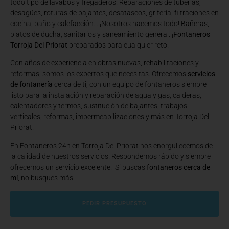
todo tipo de lavabos y fregaderos. Reparaciones de tuberías,
desagües, roturas de bajantes, desatascos, grifería, filtraciones en
cocina, baño y calefacción… ¡Nosotros hacemos todo! Bañeras,
platos de ducha, sanitarios y saneamiento general. ¡
Fontaneros
Torroja Del Priorat
preparados para cualquier reto!
Con años de experiencia en obras nuevas, rehabilitaciones y
reformas, somos los expertos que necesitas. Ofrecemos
servicios
de fontanería
cerca de ti, con un equipo de fontaneros siempre
listo para la instalación y reparación de agua y gas, calderas,
calentadores y termos, sustitución de bajantes, trabajos
verticales, reformas, impermeabilizaciones y más en Torroja Del
Priorat.
En Fontaneros 24h en Torroja Del Priorat
nos enorgullecemos de
la calidad de nuestros servicios. Respondemos rápido y siempre
ofrecemos un servicio excelente. ¡Si buscas
fontaneros cerca de
mí
, no busques más!
PEDIR PRESUPUESTO