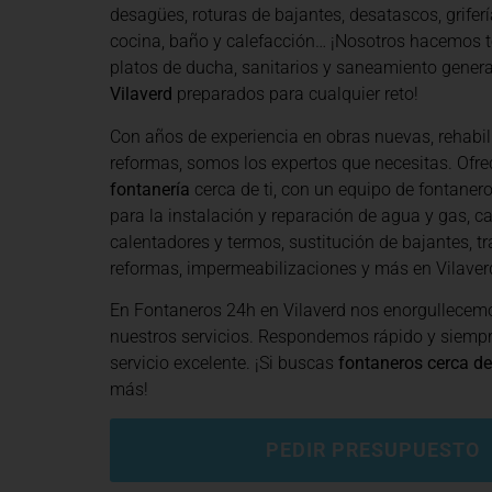
desagües, roturas de bajantes, desatascos, grifería
cocina, baño y calefacción… ¡Nosotros hacemos t
platos de ducha, sanitarios y saneamiento general
Vilaverd
preparados para cualquier reto!
Con años de experiencia en obras nuevas, rehabil
reformas, somos los expertos que necesitas. Of
fontanería
cerca de ti, con un equipo de fontanero
para la instalación y reparación de agua y gas, ca
calentadores y termos, sustitución de bajantes, tr
reformas, impermeabilizaciones y más en Vilaver
En Fontaneros 24h en Vilaverd
nos enorgullecemo
nuestros servicios. Respondemos rápido y siemp
servicio excelente. ¡Si buscas
fontaneros cerca de
más!
PEDIR PRESUPUESTO