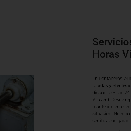
Servicio
Horas Vi
En Fontaneros 24h
rápidas y efectiva
disponibles las 24
Vilaverd. Desde re
mantenimiento, es
situación. Nuestro
certificados garan