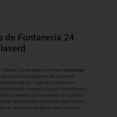
s de Fontanería 24
laverd
 Vilaverd
, nos dedicamos a ofrecer
soluciones
s
para todos tus problemas de fontanería,
 horas del día, los 7 días de la semana en
paraciones de emergencia hasta instalaciones y
tamos preparados para ayudarte en cualquier
 equipo de fontaneros altamente capacitados y
tiza un servicio de calidad en todo momento.