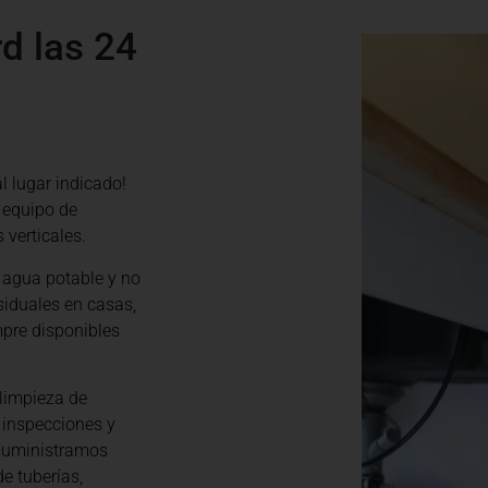
d las 24
al lugar indicado!
 equipo de
 verticales.
 agua potable y no
siduales en casas,
pre disponibles
limpieza de
 inspecciones y
 suministramos
e tuberías,