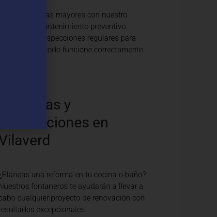
Evita problemas mayores con nuestro
servicio de mantenimiento preventivo.
Realizamos inspecciones regulares para
asegurar que todo funcione correctamente.
Reformas y
Renovaciones en
Vilaverd
¿Planeas una reforma en tu cocina o baño?
Nuestros fontaneros te ayudarán a llevar a
cabo cualquier proyecto de renovación con
resultados excepcionales.