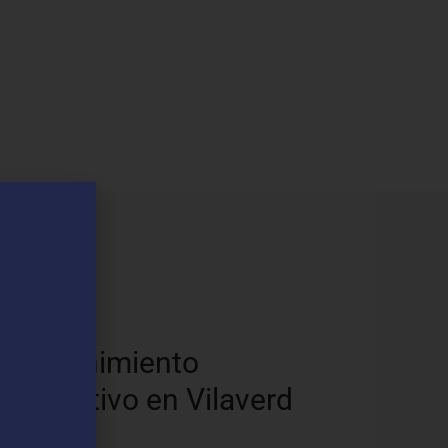
os
Mantenimiento
Preventivo en Vilaverd