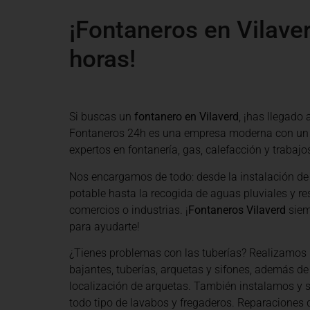
¡Fontaneros en Vilaver
horas!
Si buscas un
fontanero en Vilaverd
, ¡has llegado 
Fontaneros 24h es una empresa moderna con un
expertos en fontanería, gas, calefacción y trabajos
Nos encargamos de todo: desde la instalación de
potable hasta la recogida de aguas pluviales y re
comercios o industrias. ¡
Fontaneros Vilaverd
siem
para ayudarte!
¿Tienes problemas con las tuberías? Realizamos 
bajantes, tuberías, arquetas y sifones, además de
localización de arquetas. También instalamos y
todo tipo de lavabos y fregaderos. Reparaciones d