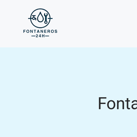
Fonta