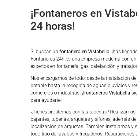
¡Fontaneros en Vistabe
24 horas!
Si buscas un
fontanero en Vistabella
, ¡has llegad
Fontaneros 24h es una empresa moderna con un
expertos en fontanería, gas, calefacción y trabajos
Nos encargamos de todo: desde la instalación de
potable hasta la recogida de aguas pluviales y re
comercios o industrias. ¡
Fontaneros Vistabella
si
para ayudarte!
¿Tienes problemas con las tuberías? Realizamos 
bajantes, tuberías, arquetas y sifones, además de
localización de arquetas. También instalamos y
todo tipo de lavabos y fregaderos. Reparaciones d