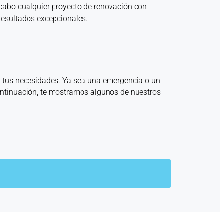
cabo cualquier proyecto de renovación con
resultados excepcionales.
s tus necesidades. Ya sea una emergencia o un
continuación, te mostramos algunos de nuestros