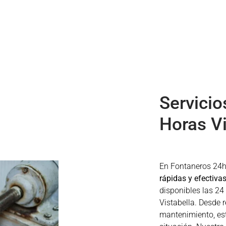
Servicio
Horas Vi
En Fontaneros 24h
rápidas y efectiva
disponibles las 24
Vistabella. Desde 
mantenimiento, es