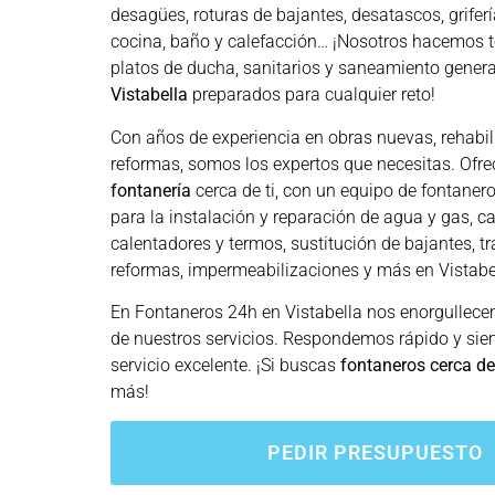
desagües, roturas de bajantes, desatascos, grifería
cocina, baño y calefacción… ¡Nosotros hacemos t
platos de ducha, sanitarios y saneamiento general
Vistabella
preparados para cualquier reto!
Con años de experiencia en obras nuevas, rehabil
reformas, somos los expertos que necesitas. Of
fontanería
cerca de ti, con un equipo de fontanero
para la instalación y reparación de agua y gas, ca
calentadores y termos, sustitución de bajantes, tr
reformas, impermeabilizaciones y más en Vistabe
En Fontaneros 24h en Vistabella
nos enorgullecem
de nuestros servicios. Respondemos rápido y si
servicio excelente. ¡Si buscas
fontaneros cerca de
más!
PEDIR PRESUPUESTO